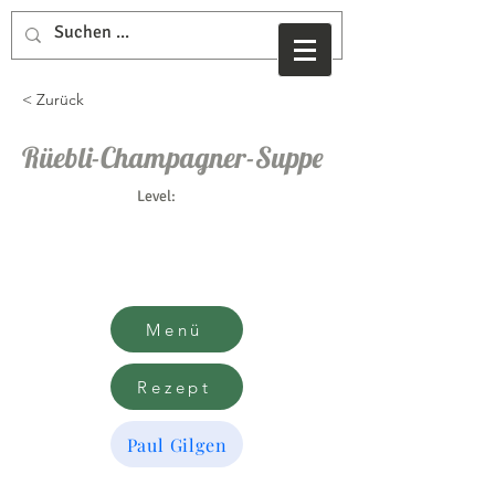
< Zurück
Rüebli-Champagner-Suppe
Level:
Menü
Rezept
Paul Gilgen