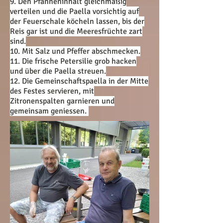
9. Den Pfanneninhalt gleichmäßig
verteilen und die Paella vorsichtig auf
der Feuerschale köcheln lassen, bis der
Reis gar ist und die Meeresfrüchte zart
sind.
10. Mit Salz und Pfeffer abschmecken.
11. Die frische Petersilie grob hacken
und über die Paella streuen.
12. Die Gemeinschaftspaella in der Mitte
des Festes servieren, mit
Zitronenspalten garnieren und
gemeinsam geniessen.