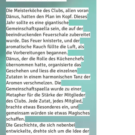
Die Meisterköche des Clubs, allen voran
Dänus, hatten den Plan im Kopf. Dieses
Jahr sollte es eine gigantische
Gemeinschaftspaella sein, die auf der
beeindruckenden Feuerschale zubereitet
wurde. Das Feuer knisterte, und der
aromatische Rauch füllte die Luft, als
die Vorbereitungen begannen.
Dänus, der die Rolle des Küchenchefs
übernommen hatte, organisierte das
Geschehen und liess die einzelnen
Zutaten in einem harmonischen Tanz der
Aromen verschmelzen. Die
Gemeinschaftspaella wurde zu einer
Metapher für die Stärke der Mitglieder
des Clubs. Jede Zutat, jedes Mitglied,
brachte etwas Besonderes ein, und
gemeinsam würden sie etwas Magisches
schaffen.
Die Geschichte, die sich nebenbei
entwickelte, drehte sich um die Idee der