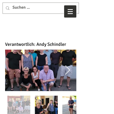
Victoria Stiftung
Verantwortlich: Andy Schindler