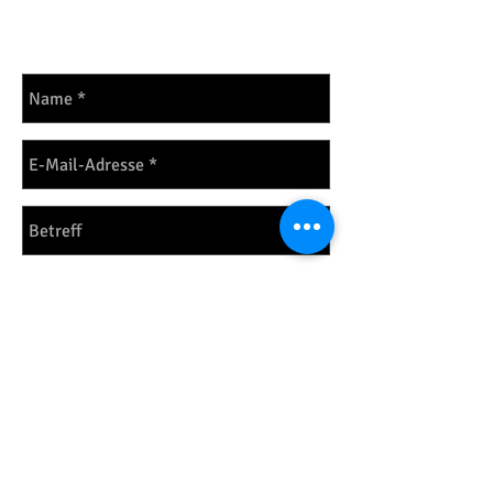
Anregungen sind
erwünscht
Senden