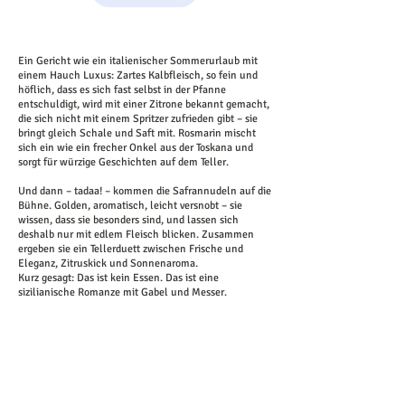
Ein Gericht wie ein italienischer Sommerurlaub mit
einem Hauch Luxus: Zartes Kalbfleisch, so fein und
höflich, dass es sich fast selbst in der Pfanne
entschuldigt, wird mit einer Zitrone bekannt gemacht,
die sich nicht mit einem Spritzer zufrieden gibt – sie
bringt gleich Schale und Saft mit. Rosmarin mischt
sich ein wie ein frecher Onkel aus der Toskana und
sorgt für würzige Geschichten auf dem Teller.
Und dann – tadaa! – kommen die Safrannudeln auf die
Bühne. Golden, aromatisch, leicht versnobt – sie
wissen, dass sie besonders sind, und lassen sich
deshalb nur mit edlem Fleisch blicken. Zusammen
ergeben sie ein Tellerduett zwischen Frische und
Eleganz, Zitruskick und Sonnenaroma.
Kurz gesagt: Das ist kein Essen. Das ist eine
sizilianische Romanze mit Gabel und Messer.