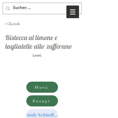
< Zurück
Bistecca al limone e
tagliatelle allo zafferano
Level:
Menü
Rezept
Andy Schindler