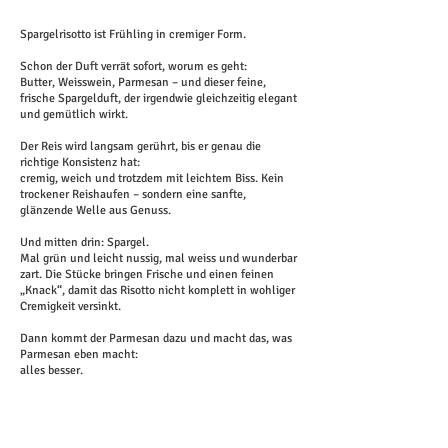
Spargelrisotto ist Frühling in cremiger Form.
Schon der Duft verrät sofort, worum es geht:
Butter, Weisswein, Parmesan – und dieser feine,
frische Spargelduft, der irgendwie gleichzeitig elegant
und gemütlich wirkt.
Der Reis wird langsam gerührt, bis er genau die
richtige Konsistenz hat:
cremig, weich und trotzdem mit leichtem Biss. Kein
trockener Reishaufen – sondern eine sanfte,
glänzende Welle aus Genuss.
Und mitten drin: Spargel.
Mal grün und leicht nussig, mal weiss und wunderbar
zart. Die Stücke bringen Frische und einen feinen
„Knack“, damit das Risotto nicht komplett in wohliger
Cremigkeit versinkt.
Dann kommt der Parmesan dazu und macht das, was
Parmesan eben macht:
alles besser.