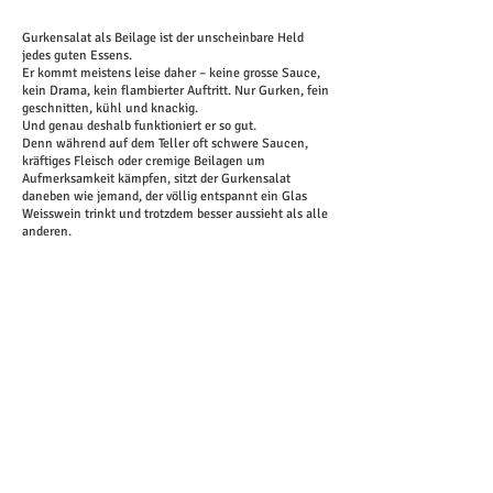
Gurkensalat als Beilage ist der unscheinbare Held
jedes guten Essens.
Er kommt meistens leise daher – keine grosse Sauce,
kein Drama, kein flambierter Auftritt. Nur Gurken, fein
geschnitten, kühl und knackig.
Und genau deshalb funktioniert er so gut.
Denn während auf dem Teller oft schwere Saucen,
kräftiges Fleisch oder cremige Beilagen um
Aufmerksamkeit kämpfen, sitzt der Gurkensalat
daneben wie jemand, der völlig entspannt ein Glas
Weisswein trinkt und trotzdem besser aussieht als alle
anderen.