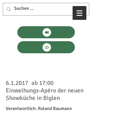
Termine
2017
6.1.2017
ab 17:00
Einweihungs-Apéro der neuen
Showküche in Biglen
Verantwortlich: Roland Baumann