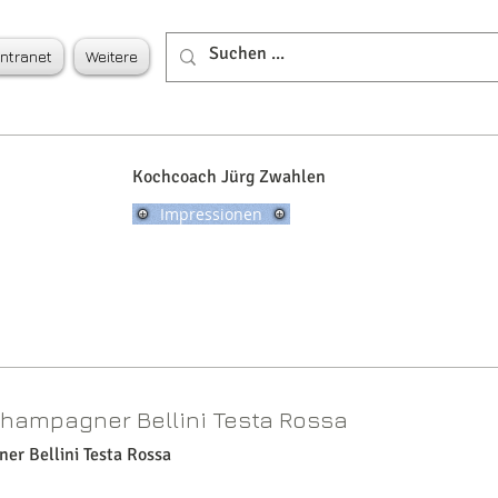
Intranet
Weitere
7 - Fredy Horisberger
Kochcoach Jürg Zwahlen
Impressionen
Champagner Bellini Testa Rossa
er Bellini Testa Rossa