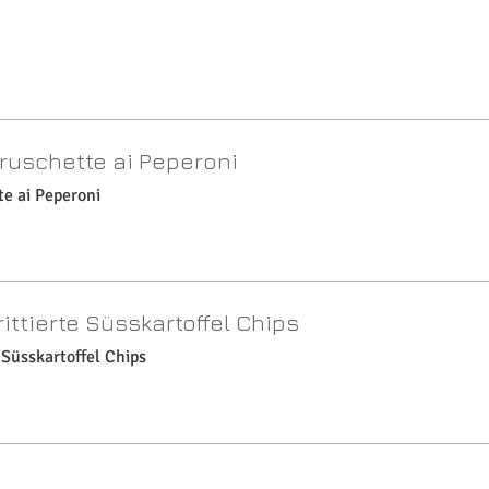
ruschette ai Peperoni
e ai Peperoni
rittierte Süsskartoffel Chips
e Süsskartoffel Chips