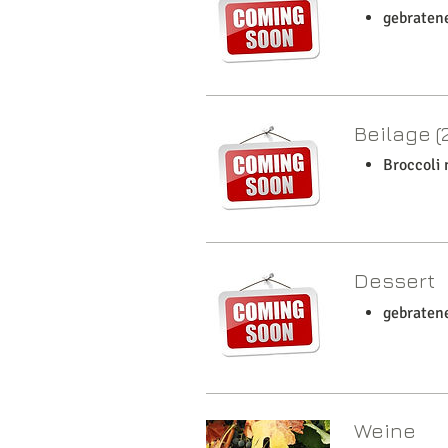
gebratene
Beilage (
Broccoli
Dessert
gebraten
Weine