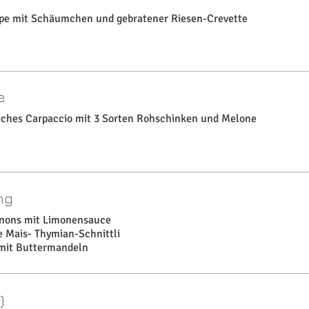
ppe mit Schäumchen und gebratener Riesen-Crevette
e
ches Carpaccio mit 3 Sorten Rohschinken und Melone
ng
nons mit Limonensauce
 Mais- Thymian-Schnittli
 mit Buttermandeln
)