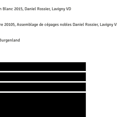
 Blanc 2015, Daniel Rossier, Lavigny VD
ire 20105, Assemblage de cépages nobles Daniel Rossier, Lavigny 
Burgenland
ht