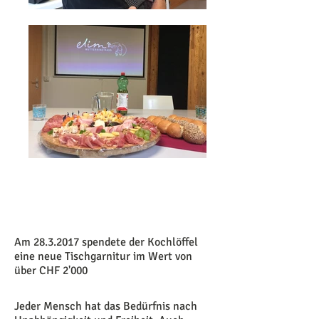
Stiftung
Freier leben
Am
28.3.2017
spendete der Kochlöffel
eine neue Tischgarnitur im Wert von
über CHF 2'000
Jeder Mensch hat das Bedürfnis nach