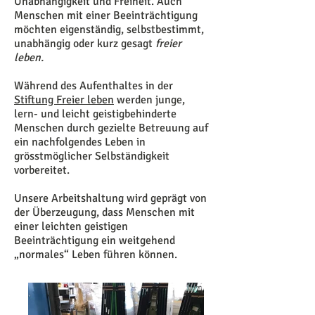
Unabhängigkeit und Freiheit. Auch
Menschen mit einer Beeinträchtigung
möchten eigenständig, selbstbestimmt,
unabhängig oder kurz gesagt
freier
leben.
Während des Aufenthaltes in der
Stiftung Freier leben
werden junge,
lern- und leicht geistigbehinderte
Menschen durch gezielte Betreuung auf
ein nachfolgendes Leben in
grösstmöglicher Selbständigkeit
vorbereitet.
Unsere Arbeitshaltung wird geprägt von
der Überzeugung, dass Menschen mit
einer leichten geistigen
Beeinträchtigung ein weitgehend
„normales“ Leben führen können.