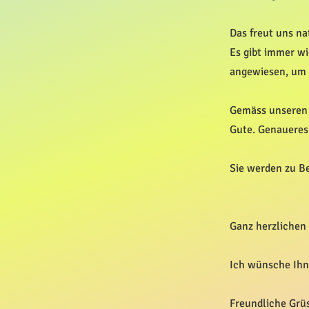
Das freut uns na
Es gibt immer w
angewiesen, um d
Gemäss unseren 
Gute. Genaueres
Sie werden zu B
Ganz herzlichen 
Ich wünsche Ihn
Freundliche Grü