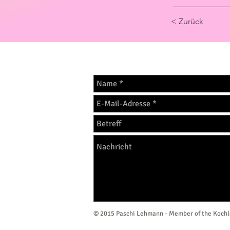
< Zurück
Anregungen sind erwünsc
© 2015 Paschi Lehmann - Member of the Kochl