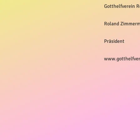
Gotthelfverein R
Roland Zimmer
Präsident
www.gotthelfver